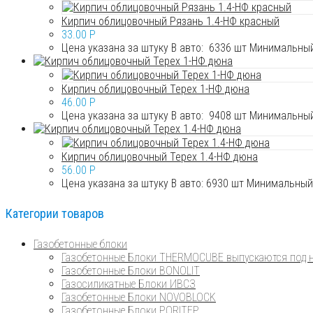
Кирпич облицовочный Рязань 1.4-НФ красный
33.00
P
Цена указана за штуку В авто: 6336 шт Минимальный
Кирпич облицовочный Терех 1-НФ дюна
46.00
P
Цена указана за штуку В авто: 9408 шт Минимальный
Кирпич облицовочный Терех 1.4-НФ дюна
56.00
P
Цена указана за штуку В авто: 6930 шт Минимальный 
Категории товаров
Газобетонные блоки
Газобетонные Блоки THERMOCUBE выпускаются под н
Газобетонные Блоки BONOLIT
Газосиликатные Блоки ИВСЗ
Газобетонные Блоки NOVOBLOCK
Газобетонные Блоки PORITEP