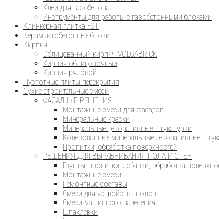
Клей для газобетона
Инструменты для работы с газобетонными блоками
Клинкерная плитка FST
Керамзитобетонные блоки
Кирпич
Облицовачный кирпич VOLGABRICK
Кирпич облицовочный
Кирпич рядовой
Пустотные плиты перекрытия
Сухие строительные смеси
ФАСАДНЫЕ РЕШЕНИЯ
Монтажные смеси для фасадов
Минеральные краски
Минеральные декоративные штукатурки
Колерованные минеральные декоративные штук
Пропитки, обработка поверхностей
РЕШЕНИЯ ДЛЯ ВЫРАВНИВАНИЯ ПОЛА И СТЕН
Грунты, пропитки, добавки, обработка поверхно
Монтажные смеси
Ремонтные составы
Смеси для устройства полов
Смеси машинного нанесения
Шпаклевки