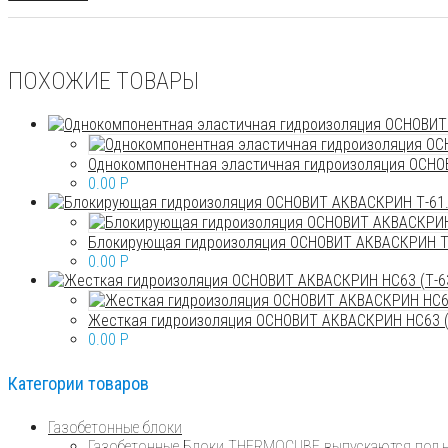
ПОХОЖИЕ ТОВАРЫ
Однокомпонентная эластичная гидроизоляция ОСНОВ
0.00
P
Блокирующая гидроизоляция ОСНОВИТ АКВАСКРИН Т-6
0.00
P
Жесткая гидроизоляция ОСНОВИТ АКВАСКРИН HC63 (Т
0.00
P
Категории товаров
Газобетонные блоки
Газобетонные Блоки THERMOCUBE выпускаются под н