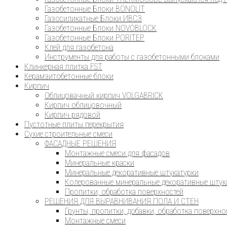
Газобетонные Блоки BONOLIT
Газосиликатные Блоки ИВСЗ
Газобетонные Блоки NOVOBLOCK
Газобетонные Блоки PORITEP
Клей для газобетона
Инструменты для работы с газобетонными блоками
Клинкерная плитка FST
Керамзитобетонные блоки
Кирпич
Облицовачный кирпич VOLGABRICK
Кирпич облицовочный
Кирпич рядовой
Пустотные плиты перекрытия
Сухие строительные смеси
ФАСАДНЫЕ РЕШЕНИЯ
Монтажные смеси для фасадов
Минеральные краски
Минеральные декоративные штукатурки
Колерованные минеральные декоративные штук
Пропитки, обработка поверхностей
РЕШЕНИЯ ДЛЯ ВЫРАВНИВАНИЯ ПОЛА И СТЕН
Грунты, пропитки, добавки, обработка поверхно
Монтажные смеси