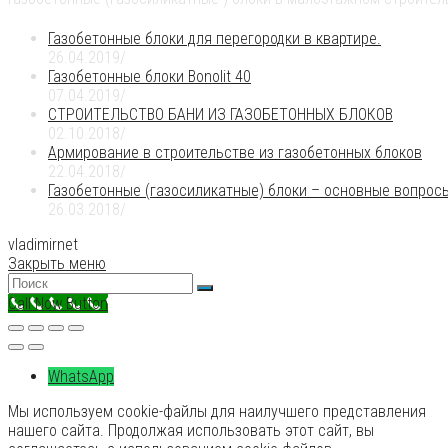
Газобетонные блоки для перегородки в квартире.
26.04.2019
/
Газобетонные блоки Bonolit 40
07.04.2019
/
СТРОИТЕЛЬСТВО БАНИ ИЗ ГАЗОБЕТОННЫХ БЛОКОВ
02.10.2018
/
Армирование в строительстве из газобетонных блоков
22.04.2018
/
Газобетонные (газосиликатные) блоки – основные вопрос
26.03.2018
/
vladimirnet
Закрыть меню
Call Now Button
WhatsApp
Мы используем cookie-файлы для наилучшего представления
нашего сайта. Продолжая использовать этот сайт, вы