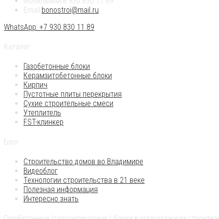
Мобильный:
8 930 830 11 89
Email:
bonostroi@mail.ru
WhatsApp: +7 930 830 11 89
Каталог
Газобетонные блоки
Керамзитобетонные блоки
Кирпич
Пустотные плиты перекрытия
Сухие строительные смеси
Утеплитель
FST-клинкер
Блог
Строительство домов во Владимире
Видеоблог
Технологии строительства в 21 веке
Полезная информация
Интересно знать
Газобетонные (газосиликатные ) блоки в малоэтажном строител