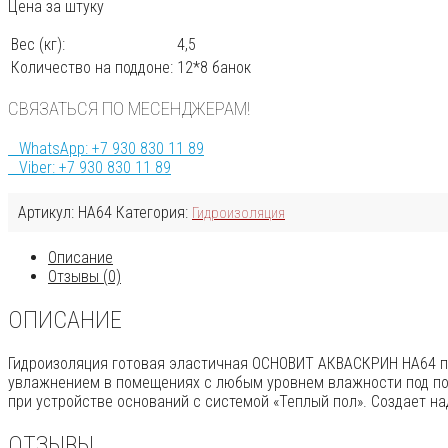
Цена за штуку
Вес (кг):
4,5
Количество на поддоне:
12*8 банок
СВЯЗАТЬСЯ ПО МЕСЕНДЖЕРАМ!
WhatsApp: +7 930 830 11 89
Viber: +7 930 830 11 89
Артикул:
HA64
Категория:
Гидроизоляция
Описание
Отзывы (0)
ОПИСАНИЕ
Гидроизоляция готовая эластичная ОСНОВИТ АКВАСКРИН HA64 пр
увлажнением в помещениях с любым уровнем влажности под пос
при устройстве оснований с системой «Теплый пол». Создает 
ОТЗЫВЫ