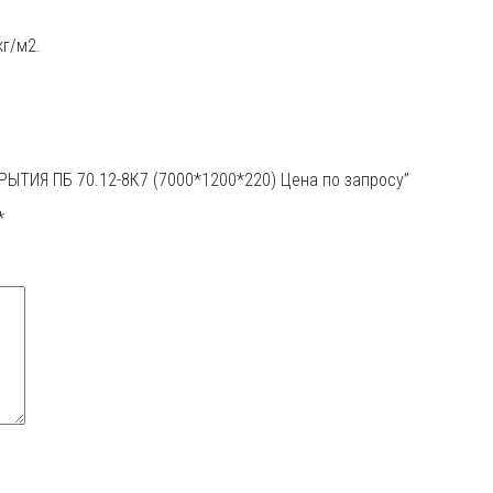
г/м2.
ЫТИЯ ПБ 70.12-8К7 (7000*1200*220) Цена по запросу”
*