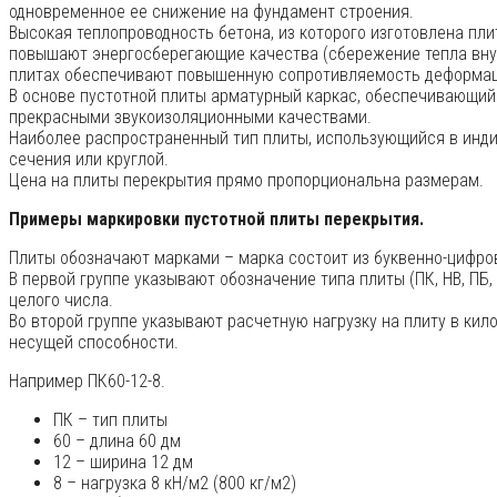
одновременное ее снижение на фундамент строения.
Высокая теплопроводность бетона, из которого изготовлена пл
повышают энергосберегающие качества (сбережение тепла внут
плитах обеспечивают повышенную сопротивляемость деформац
В основе пустотной плиты арматурный каркас, обеспечивающий
прекрасными звукоизоляционными качествами.
Наиболее распространенный тип плиты, использующийся в инд
сечения или круглой.
Цена на плиты перекрытия прямо пропорциональна размерам.
Примеры маркировки пустотной плиты перекрытия.
Плиты обозначают марками – марка состоит из буквенно-цифро
В первой группе указывают обозначение типа плиты (ПК, НВ, ПБ, 
целого числа.
Во второй группе указывают расчетную нагрузку на плиту в кил
несущей способности.
Например ПК60-12-8.
ПК – тип плиты
60 – длина 60 дм
12 – ширина 12 дм
8 – нагрузка 8 кН/м2 (800 кг/м2)