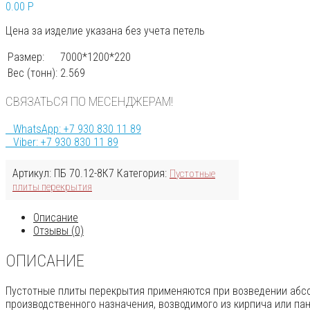
0.00
P
Цена за изделие указана без учета петель
Размер:
7000*1200*220
Вес (тонн):
2.569
СВЯЗАТЬСЯ ПО МЕСЕНДЖЕРАМ!
WhatsApp: +7 930 830 11 89
Viber: +7 930 830 11 89
Артикул:
ПБ 70.12-8К7
Категория:
Пустотные
плиты перекрытия
Описание
Отзывы (0)
ОПИСАНИЕ
Пустотные плиты перекрытия применяются при возведении абсо
производственного назначения, возводимого из кирпича или па