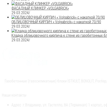
ФАСАДНЫЙ КЛИНКЕР «VOLGABRICK»
29.03.2024
/
ОБЛИЦОВОЧНЫЙ КИРПИЧ « Volgabrick» с накаткой 70/90
29.03.2024
/
Кладка облицовочного кирпича к стене из газобетонных б
29.03.2024
/
Газобетонные (газосиликатные) блоки ISTKULT, BONOLIT, Pori
Наши контакты
Адрес :
г.Владимир, ул. Гастелло, 8А (Терминал) 1 корпус, о