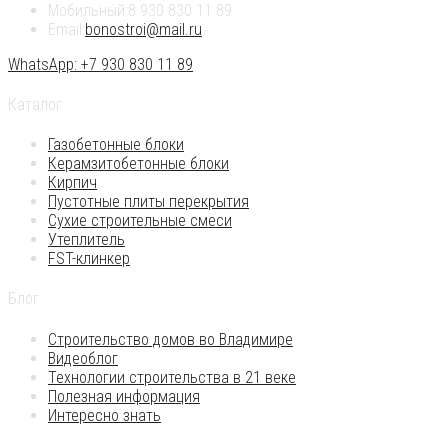
Мобильный:
8 930 830 11 89
Email:
bonostroi@mail.ru
WhatsApp: +7 930 830 11 89
Каталог
Газобетонные блоки
Керамзитобетонные блоки
Кирпич
Пустотные плиты перекрытия
Сухие строительные смеси
Утеплитель
FST-клинкер
Блог
Строительство домов во Владимире
Видеоблог
Технологии строительства в 21 веке
Полезная информация
Интересно знать