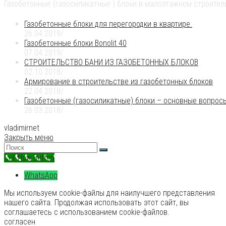
Газобетонные (газосиликатные ) блоки в малоэтажном строител
Газобетонные блоки для перегородки в квартире.
26.04.2019
/
Газобетонные блоки Bonolit 40
07.04.2019
/
СТРОИТЕЛЬСТВО БАНИ ИЗ ГАЗОБЕТОННЫХ БЛОКОВ
02.10.2018
/
Армирование в строительстве из газобетонных блоков
22.04.2018
/
Газобетонные (газосиликатные) блоки – основные вопрос
26.03.2018
/
vladimirnet
Закрыть меню
Call Now Button
WhatsApp
Мы используем cookie-файлы для наилучшего представления
нашего сайта. Продолжая использовать этот сайт, вы
соглашаетесь с использованием cookie-файлов.
согласен