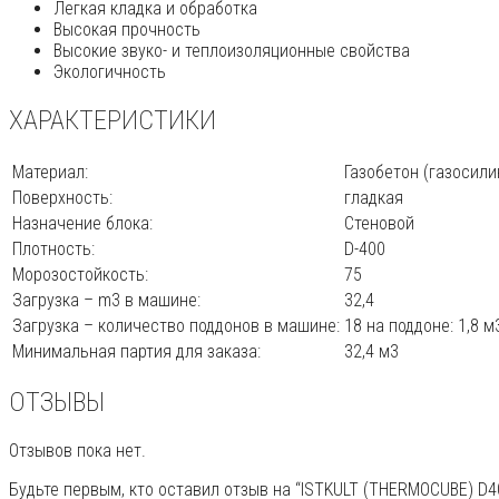
Легкая кладка и обработка
Высокая прочность
Высокие звуко- и теплоизоляционные свойства
Экологичность
ХАРАКТЕРИСТИКИ
Материал:
Газобетон (газосили
Поверхность:
гладкая
Назначение блока:
Стеновой
Плотность:
D-400
Морозостойкость:
75
Загрузка – m3 в машине:
32,4
Загрузка – количество поддонов в машине:
18 на поддоне: 1,8 м
Минимальная партия для заказа:
32,4 м3
ОТЗЫВЫ
Отзывов пока нет.
Будьте первым, кто оставил отзыв на “ISTKULT (THERMOCUBE) D40