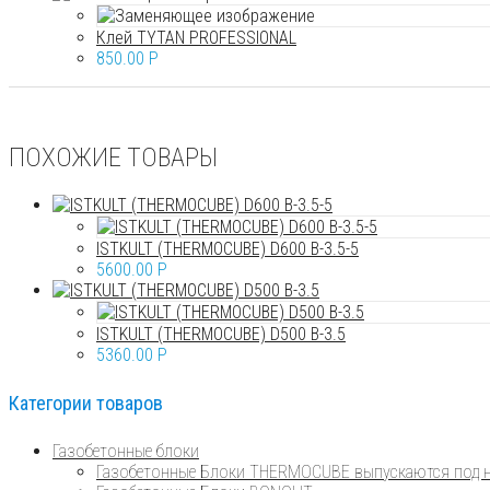
Клей TYTAN PROFESSIONAL
850.00
P
ПОХОЖИЕ ТОВАРЫ
ISTKULT (THERMOCUBE) D600 B-3.5-5
5600.00
P
ISTKULT (THERMOCUBE) D500 B-3.5
5360.00
P
Категории товаров
Газобетонные блоки
Газобетонные Блоки THERMOCUBE выпускаются под н