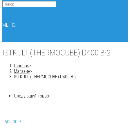
МЕНЮ
ISTKULT (THERMOCUBE) D400 B-2
Главная
>
Магазин
>
ISTKULT (THERMOCUBE) D400 B-2
Следующий товар
5600.00
P