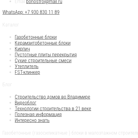
Email:
bonostroi@mail.ru
WhatsApp: +7 930 830 11 89
Каталог
Газобетонные блоки
Керамзитобетонные блоки
Кирпич
Пустотные плиты перекрытия
Сухие строительные смеси
Утеплитель
FST-клинкер
Блог
Строительство домов во Владимире
Видеоблог
Технологии строительства в 21 веке
Полезная информация
Интересно знать
Газобетонные (газосиликатные ) блоки в малоэтажном строител