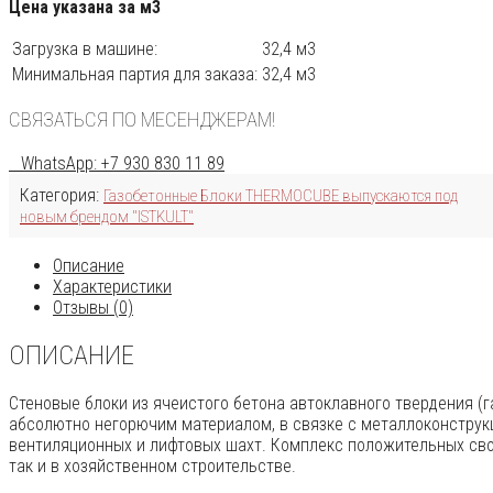
Цена указана за м3
Загрузка в машине:
32,4 м3
Минимальная партия для заказа:
32,4 м3
СВЯЗАТЬСЯ ПО МЕСЕНДЖЕРАМ!
WhatsApp: +7 930 830 11 89
Категория:
Газобетонные Блоки THERMOCUBE выпускаются под
новым брендом "ISTKULT"
Описание
Характеристики
Отзывы (0)
ОПИСАНИЕ
Стеновые блоки из ячеистого бетона автоклавного твердения (г
абсолютно негорючим материалом, в связке с металлоконструкц
вентиляционных и лифтовых шахт. Комплекс положительных сво
так и в хозяйственном строительстве.