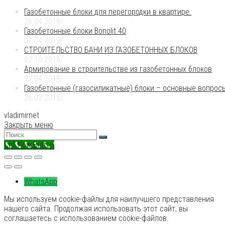
Газобетонные блоки для перегородки в квартире.
26.04.2019
/
Газобетонные блоки Bonolit 40
07.04.2019
/
СТРОИТЕЛЬСТВО БАНИ ИЗ ГАЗОБЕТОННЫХ БЛОКОВ
02.10.2018
/
Армирование в строительстве из газобетонных блоков
22.04.2018
/
Газобетонные (газосиликатные) блоки – основные вопрос
26.03.2018
/
vladimirnet
Закрыть меню
Call Now Button
WhatsApp
Мы используем cookie-файлы для наилучшего представления
нашего сайта. Продолжая использовать этот сайт, вы
соглашаетесь с использованием cookie-файлов.