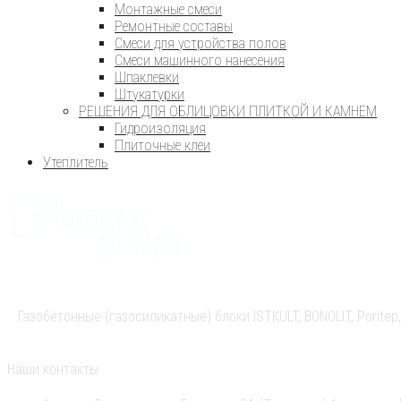
Монтажные смеси
Ремонтные составы
Смеси для устройства полов
Смеси машинного нанесения
Шпаклевки
Штукатурки
РЕШЕНИЯ ДЛЯ ОБЛИЦОВКИ ПЛИТКОЙ И КАМНЕМ
Гидроизоляция
Плиточные клеи
Утеплитель
Газобетонные (газосиликатные) блоки ISTKULT, BONOLIT, Pori
Наши контакты