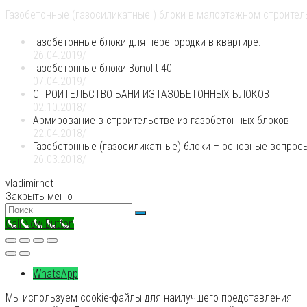
Газобетонные (газосиликатные ) блоки в малоэтажном строител
Газобетонные блоки для перегородки в квартире.
26.04.2019
/
Газобетонные блоки Bonolit 40
07.04.2019
/
СТРОИТЕЛЬСТВО БАНИ ИЗ ГАЗОБЕТОННЫХ БЛОКОВ
02.10.2018
/
Армирование в строительстве из газобетонных блоков
22.04.2018
/
Газобетонные (газосиликатные) блоки – основные вопрос
26.03.2018
/
vladimirnet
Закрыть меню
Call Now Button
WhatsApp
Мы используем cookie-файлы для наилучшего представления