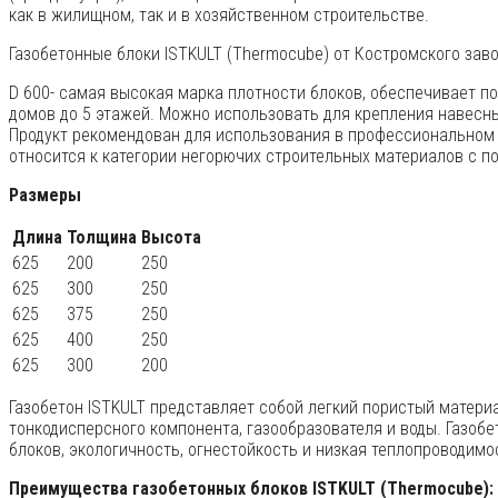
как в жилищном, так и в хозяйственном строительстве.
Газобетонные блоки ISTKULT (Thermocube) от Костромского завод
D 600- самая высокая марка плотности блоков, обеспечивает п
домов до 5 этажей. Можно использовать для крепления навесн
Продукт рекомендован для использования в профессиональном 
относится к категории негорючих строительных материалов с по
Размеры
Длина
Толщина
Высота
625
200
250
625
300
250
625
375
250
625
400
250
625
300
200
Газобетон ISTKULT представляет собой легкий пористый матери
тонкодисперсного компонента, газообразователя и воды. Газоб
блоков, экологичность, огнестойкость и низкая теплопроводимо
Преимущества газобетонных блоков ISTKULT (Thermocube):