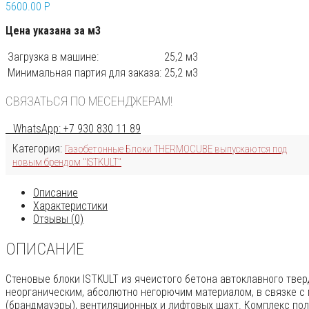
5600.00
P
Цена указана за м3
Загрузка в машине:
25,2 м3
Минимальная партия для заказа:
25,2 м3
СВЯЗАТЬСЯ ПО МЕСЕНДЖЕРАМ!
WhatsApp: +7 930 830 11 89
Категория:
Газобетонные Блоки THERMOCUBE выпускаются под
новым брендом "ISTKULT"
Описание
Характеристики
Отзывы (0)
ОПИСАНИЕ
Стеновые блоки ISTKULT из ячеистого бетона автоклавного твер
неорганическим, абсолютно негорючим материалом, в связке с 
(брандмауэры), вентиляционных и лифтовых шахт. Комплекс по