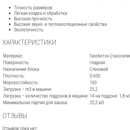
Точность размеров
Легкая кладка и обработка
Высокая прочность
Высокие звуко- и теплоизоляционные свойства
Экологичность
ХАРАКТЕРИСТИКИ
Материал:
Газобетон (газосили
Поверхность:
гладкая
Назначение блока:
Стеновой
Плотность:
D-600
Морозостойкость:
100
Загрузка – m3 в машине:
25,2
Загрузка – количество поддонов в машине:
14 на поддоне: 1,8 м
Минимальная партия для заказа:
25,2 м3
ОТЗЫВЫ
Отзывов пока нет.